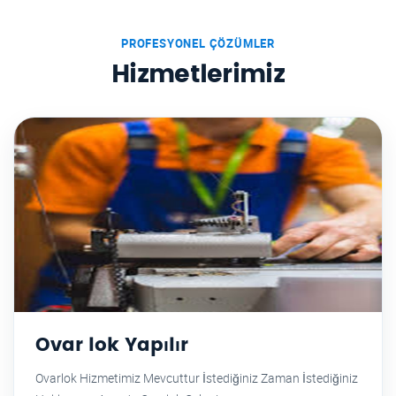
PROFESYONEL ÇÖZÜMLER
Hizmetlerimiz
Ovar lok Yapılır
Ovarlok Hizmetimiz Mevcuttur İstediğiniz Zaman İstediğiniz