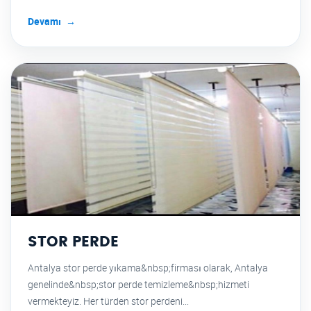
Devamı
STOR PERDE
Antalya stor perde yıkama&nbsp;firması olarak, Antalya
genelinde&nbsp;stor perde temizleme&nbsp;hizmeti
vermekteyiz. Her türden stor perdeni...