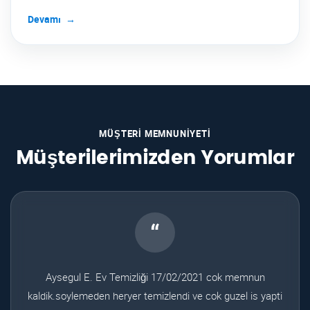
Devamı
MÜŞTERI MEMNUNIYETI
Müşterilerimizden Yorumlar
“
Aysegul E. Ev Temizliği 17/02/2021 cok memnun
kaldik.soylemeden heryer temizlendi ve cok guzel is yapti