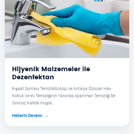
Hijyenik Malzemeler İle
Dezenfektan
İnşaat Sonrası Temizlik&nbsp; ile Antalya Özsular Halı
Koltuk Ve ev Temizliğinin Yanında Apartman Temizliği İle
Sınırsız Kaliteli müşte...
Haberin Devamı