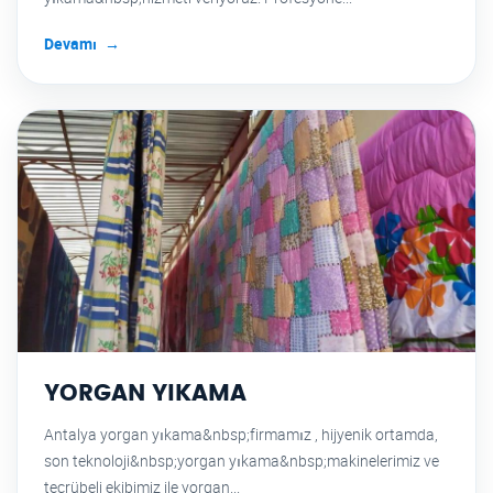
Devamı
YORGAN YIKAMA
Antalya yorgan yıkama&nbsp;firmamız , hijyenik ortamda,
son teknoloji&nbsp;yorgan yıkama&nbsp;makinelerimiz ve
tecrübeli ekibimiz ile yorgan...