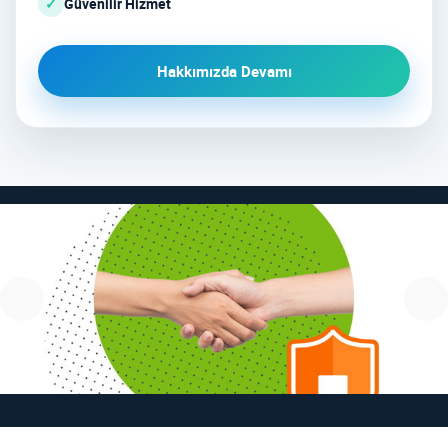
✓
Güvenilir Hizmet
Hakkımızda Devamı