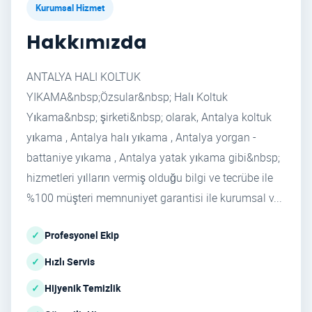
Kurumsal Hizmet
Hakkımızda
ANTALYA HALI KOLTUK
YIKAMA&nbsp;Özsular&nbsp; Halı Koltuk
Yıkama&nbsp; şirketi&nbsp; olarak, Antalya koltuk
yıkama , Antalya halı yıkama , Antalya yorgan -
battaniye yıkama , Antalya yatak yıkama gibi&nbsp;
hizmetleri yılların vermiş olduğu bilgi ve tecrübe ile
%100 müşteri memnuniyet garantisi ile kurumsal v...
✓
Profesyonel Ekip
✓
Hızlı Servis
✓
Hijyenik Temizlik